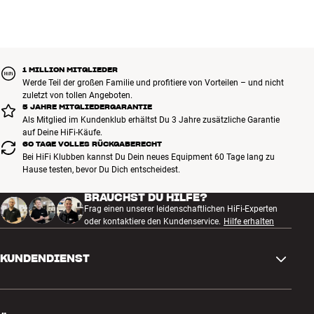
sorgfältig ausgewählt und auf eine lange Lebensdauer ausgelegt.
Gut für Deinen Geldbeutel und die Umwelt.
BUCHE EINEN EXPERTEN
1 MILLION MITGLIEDER
Werde Teil der großen Familie und profitiere von Vorteilen – und nicht
zuletzt von tollen Angeboten.
5 JAHRE MITGLIEDERGARANTIE
Als Mitglied im Kundenklub erhältst Du 3 Jahre zusätzliche Garantie
auf Deine HiFi-Käufe.
60 TAGE VOLLES RÜCKGABERECHT
Bei HiFi Klubben kannst Du Dein neues Equipment 60 Tage lang zu
Hause testen, bevor Du Dich entscheidest.
BRAUCHST DU HILFE?
Frag einen unserer leidenschaftlichen HiFi-Experten
oder kontaktiere den Kundenservice.
Hilfe erhalten
KUNDENDIENST
Kontakt