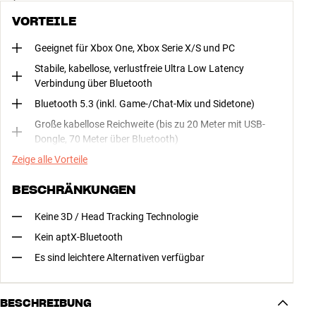
VORTEILE
Geeignet für Xbox One, Xbox Serie X/S und PC
Stabile, kabellose, verlustfreie Ultra Low Latency
Verbindung über Bluetooth
Bluetooth 5.3 (inkl. Game-/Chat-Mix und Sidetone)
Große kabellose Reichweite (bis zu 20 Meter mit USB-
Dongle, 70 Meter über Bluetooth)
Zeige alle Vorteile
BESCHRÄNKUNGEN
Keine 3D / Head Tracking Technologie
Kein aptX-Bluetooth
Es sind leichtere Alternativen verfügbar
BESCHREIBUNG