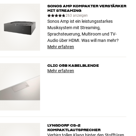
SONOS AMP KOMPAKTER VERSTÄRKER
MIT STREAMING
263 anzeigen
Sonos Amp ist ein leistungsstarkes
Musiksystem mit Streaming,
Sprachsteuerung, Multiroom und TV-
Audio über HDMI. Was will man mehr?
Mehr erfahren
CLIC 05B KABELBLENDE
Mehr erfahren
LYNGDORF CS-2
KOMPAKTLAUTSPRECHER
Verbirg tollen Klang hinter den Stofftüren