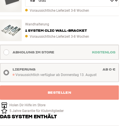
Variant
Voraussichtliche Lieferzeit 3-8 Wochen
Wandhalterung
1 SYSTEM CLIC WALL-BRACKET
Voraussichtliche Lieferzeit 3-8 Wochen
ABHOLUNG IM STORE
KOSTENLOS
LIEFERUNG
AB 0 €
Voraussichtlich verfügbar ab Donnerstag 13. August
Voraussichtlich verfügbar ab Donnerstag 13. August
BESTELLEN
Holen Dir Hilfe im Store
5 Jahre Garantie für Klubmitglieder
DAS SYSTEM ENTHÄLT