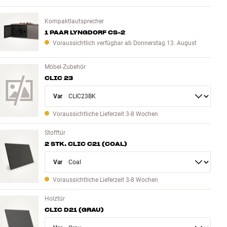
Kompaktlautsprecher
1 PAAR LYNGDORF CS-2
Voraussichtlich verfügbar ab Donnerstag 13. August
Möbel-Zubehör
CLIC 23
Variant
Voraussichtliche Lieferzeit 3-8 Wochen
Stofftür
2 STK. CLIC C21 (COAL)
Variant
Voraussichtliche Lieferzeit 3-8 Wochen
Holztür
CLIC D21 (GRAU)