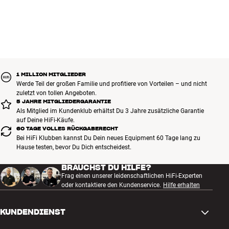
1 MILLION MITGLIEDER
Werde Teil der großen Familie und profitiere von Vorteilen – und nicht
zuletzt von tollen Angeboten.
5 JAHRE MITGLIEDERGARANTIE
Als Mitglied im Kundenklub erhältst Du 3 Jahre zusätzliche Garantie
auf Deine HiFi-Käufe.
60 TAGE VOLLES RÜCKGABERECHT
Bei HiFi Klubben kannst Du Dein neues Equipment 60 Tage lang zu
Hause testen, bevor Du Dich entscheidest.
BRAUCHST DU HILFE?
Frag einen unserer leidenschaftlichen HiFi-Experten
oder kontaktiere den Kundenservice.
Hilfe erhalten
KUNDENDIENST