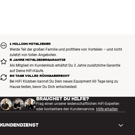
1 MILLION MITGLIEDER
Werde Teil der großen Familie und profitiere von Vorteilen – und nicht
zuletzt von tollen Angeboten.
5 JAHRE MITGLIEDERGARANTIE
Als Mitglied im Kundenklub erhältst Du 3 Jahre zusätzliche Garantie
auf Deine HiFi-Käufe.
60 TAGE VOLLES RÜCKGABERECHT
Bei HiFi Klubben kannst Du Dein neues Equipment 60 Tage lang zu
Hause testen, bevor Du Dich entscheidest.
BRAUCHST DU HILFE?
Frag einen unserer leidenschaftlichen HiFi-Experten
oder kontaktiere den Kundenservice.
Hilfe erhalten
KUNDENDIENST