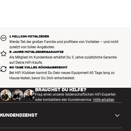
1 MILLION MITGLIEDER
Werde Teil der großen Familie und profitiere von Vorteilen – und nicht
zuletzt von tollen Angeboten.
5 JAHRE MITGLIEDERGARANTIE
Als Mitglied im Kundenklub erhältst Du 3 Jahre zusätzliche Garantie
auf Deine HiFi-Käufe.
60 TAGE VOLLES RÜCKGABERECHT
Bei HiFi Klubben kannst Du Dein neues Equipment 60 Tage lang zu
Hause testen, bevor Du Dich entscheidest.
BRAUCHST DU HILFE?
Frag einen unserer leidenschaftlichen HiFi-Experten
oder kontaktiere den Kundenservice.
Hilfe erhalten
KUNDENDIENST